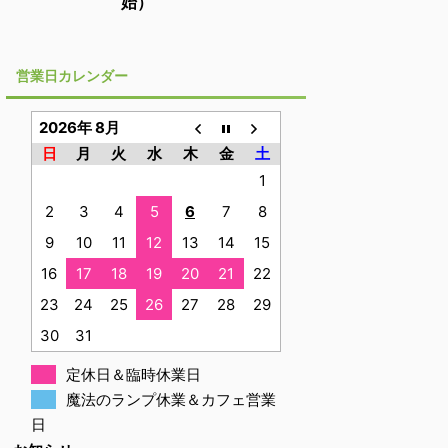
始）
営業日カレンダー
2026年 8月
日
月
火
水
木
金
土
1
2
3
4
5
6
7
8
9
10
11
12
13
14
15
16
17
18
19
20
21
22
23
24
25
26
27
28
29
30
31
定休日＆臨時休業日
魔法のランプ休業＆カフェ営業
日