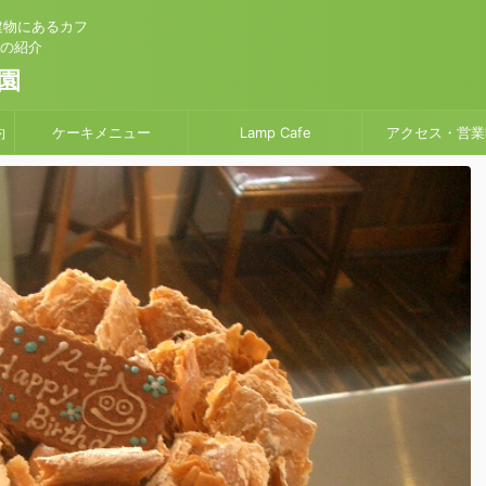
建物にあるカフ
」の紹介
園
約
ケーキメニュー
Lamp Cafe
アクセス・営業