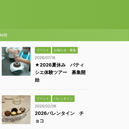
時間
イベント
お知らせ・募集
2026/07/16
★2026夏休み パティ
シエ体験ツアー 募集開
始
イベント
バレンタイン
2026/02/06
2026バレンタイン チ
ョコ