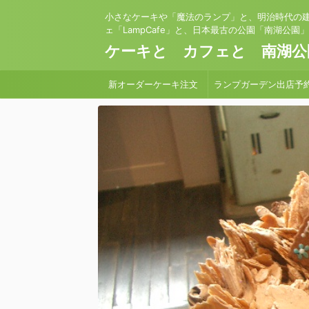
小さなケーキや「魔法のランプ」と、明治時代の
ェ「LampCafe」と、日本最古の公園「南湖公園
ケーキと カフェと 南湖公
新オーダーケーキ注文
ランプガーデン出店予