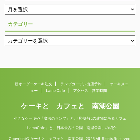
カテゴリー
新オーダーケーキ注文
ランプガーデン出店予約
ケーキメニ
ュー
Lamp Cafe
アクセス・営業時間
ケーキと カフェと 南湖公園
小さなケーキや「魔法のランプ」と、明治時代の建物にあるカフェ
「LampCafe」と、日本最古の公園「南湖公園」の紹介
Copyright© ケーキと カフェと 南湖公園 , 2026 All Rights Reserved.