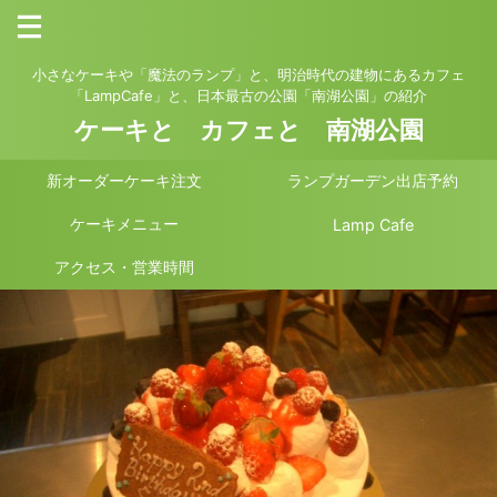
小さなケーキや「魔法のランプ」と、明治時代の建物にあるカフェ
「LampCafe」と、日本最古の公園「南湖公園」の紹介
ケーキと カフェと 南湖公園
新オーダーケーキ注文
ランプガーデン出店予約
ケーキメニュー
Lamp Cafe
アクセス・営業時間