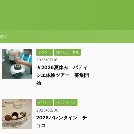
時間
イベント
お知らせ・募集
2026/07/16
★2026夏休み パティ
シエ体験ツアー 募集開
始
イベント
バレンタイン
2026/02/06
2026バレンタイン チ
ョコ