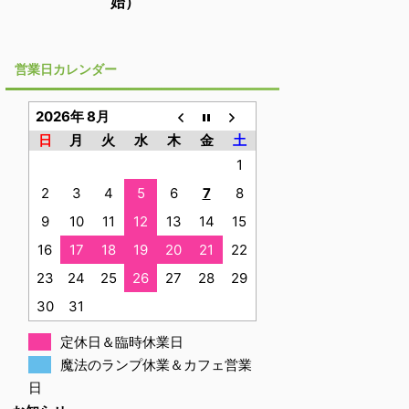
始）
営業日カレンダー
2026年 8月
日
月
火
水
木
金
土
1
2
3
4
5
6
7
8
9
10
11
12
13
14
15
16
17
18
19
20
21
22
23
24
25
26
27
28
29
30
31
定休日＆臨時休業日
魔法のランプ休業＆カフェ営業
日