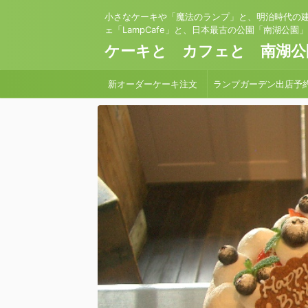
小さなケーキや「魔法のランプ」と、明治時代の
ェ「LampCafe」と、日本最古の公園「南湖公園
ケーキと カフェと 南湖公
新オーダーケーキ注文
ランプガーデン出店予