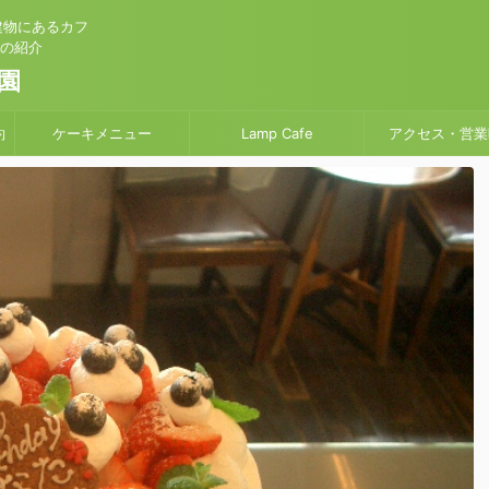
建物にあるカフ
」の紹介
園
約
ケーキメニュー
Lamp Cafe
アクセス・営業