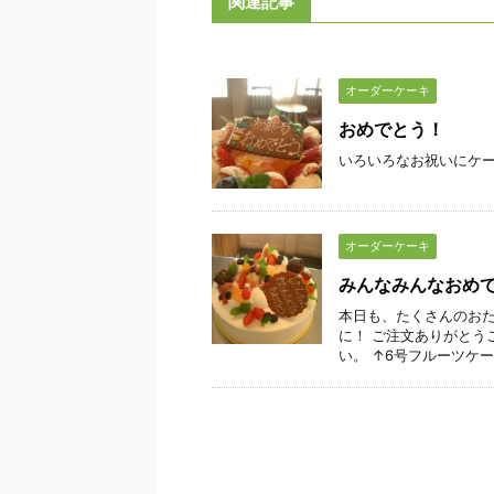
関連記事
オーダーケーキ
おめでとう！
いろいろなお祝いにケ
オーダーケーキ
みんなみんなおめ
本日も、たくさんのおた
に！ ご注文ありがとう
い。 ↑6号フルーツケーキ