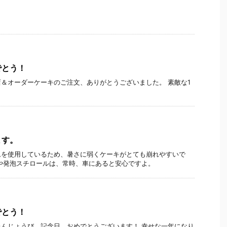
でとう！
＆オーダーケーキのご注文、ありがとうございました。 素敵な1
ます。
ムを使用しているため、暑さに弱くケーキがとても崩れやすいで
や発泡スチロールは、常時、車にあると安心ですよ。
でとう！
んじょうび、記念日、おめでとうございます！ 幸せな一年になり