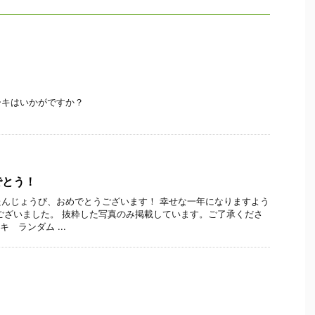
ーキはいかがですか？
でとう！
んじょうび、おめでとうございます！ 幸せな一年になりますよう
ございました。 抜粋した写真のみ掲載しています。ご了承くださ
 ランダム ...