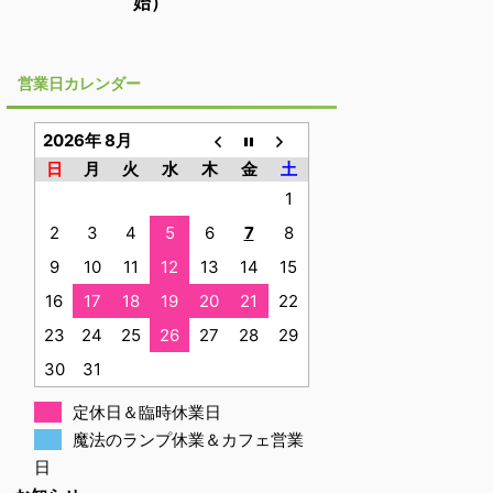
始）
営業日カレンダー
2026年 8月
日
月
火
水
木
金
土
1
2
3
4
5
6
7
8
9
10
11
12
13
14
15
16
17
18
19
20
21
22
23
24
25
26
27
28
29
30
31
定休日＆臨時休業日
魔法のランプ休業＆カフェ営業
日