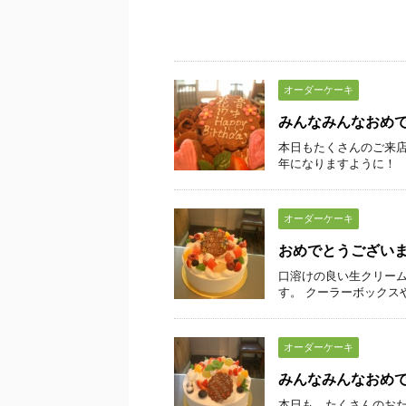
オーダーケーキ
みんなみんなおめ
本日もたくさんのご来店
年になりますように！
オーダーケーキ
おめでとうござい
口溶けの良い生クリー
す。 クーラーボックス
オーダーケーキ
みんなみんなおめ
本日も、たくさんのおた