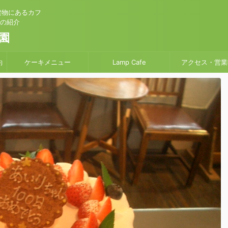
建物にあるカフ
」の紹介
園
約
ケーキメニュー
Lamp Cafe
アクセス・営業