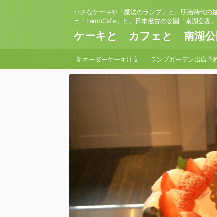
小さなケーキや「魔法のランプ」と、明治時代の
ェ「LampCafe」と、日本最古の公園「南湖公園
ケーキと カフェと 南湖公
新オーダーケーキ注文
ランプガーデン出店予