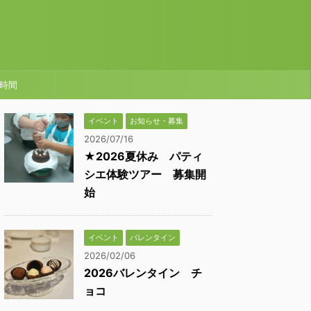
時間
イベント
お知らせ・募集
2026/07/16
★2026夏休み パティ
シエ体験ツアー 募集開
始
イベント
バレンタイン
2026/02/06
2026バレンタイン チ
ョコ