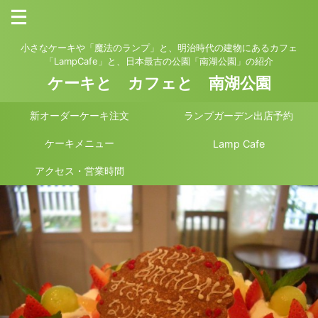
小さなケーキや「魔法のランプ」と、明治時代の建物にあるカフェ
「LampCafe」と、日本最古の公園「南湖公園」の紹介
ケーキと カフェと 南湖公園
新オーダーケーキ注文
ランプガーデン出店予約
ケーキメニュー
Lamp Cafe
アクセス・営業時間