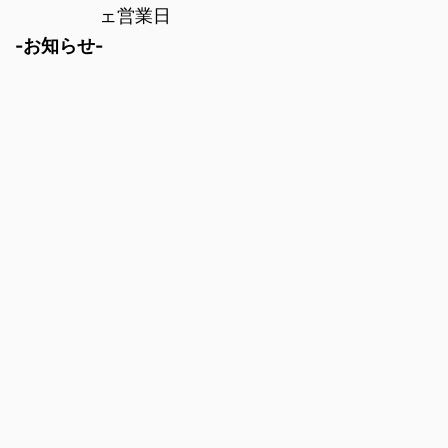
ェ営業日
-お知らせ-