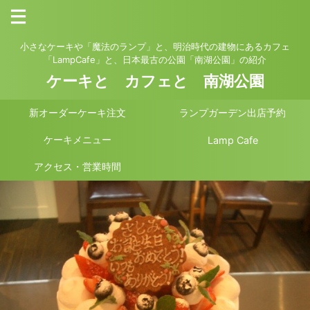
小さなケーキや「魔法のランプ」と、明治時代の建物にあるカフェ
「LampCafe」と、日本最古の公園「南湖公園」の紹介
ケーキと カフェと 南湖公園
新オーダーケーキ注文
ランプガーデン出店予約
ケーキメニュー
Lamp Cafe
アクセス・営業時間