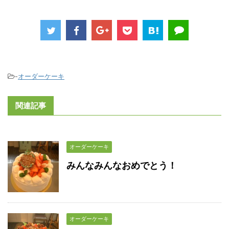
-
オーダーケーキ
関連記事
オーダーケーキ
みんなみんなおめでとう！
オーダーケーキ