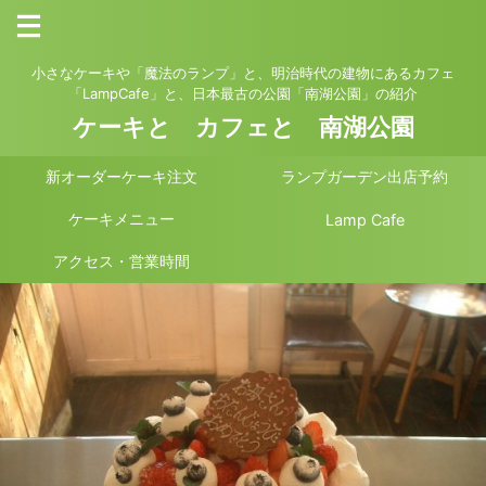
小さなケーキや「魔法のランプ」と、明治時代の建物にあるカフェ
「LampCafe」と、日本最古の公園「南湖公園」の紹介
ケーキと カフェと 南湖公園
新オーダーケーキ注文
ランプガーデン出店予約
ケーキメニュー
Lamp Cafe
アクセス・営業時間