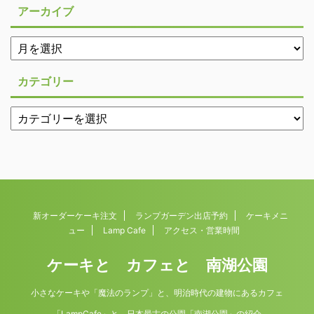
アーカイブ
カテゴリー
新オーダーケーキ注文
ランプガーデン出店予約
ケーキメニ
ュー
Lamp Cafe
アクセス・営業時間
ケーキと カフェと 南湖公園
小さなケーキや「魔法のランプ」と、明治時代の建物にあるカフェ
「LampCafe」と、日本最古の公園「南湖公園」の紹介