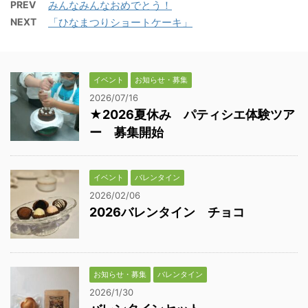
PREV
みんなみんなおめでとう！
NEXT
「ひなまつりショートケーキ」
イベント
お知らせ・募集
2026/07/16
★2026夏休み パティシエ体験ツア
ー 募集開始
イベント
バレンタイン
2026/02/06
2026バレンタイン チョコ
お知らせ・募集
バレンタイン
2026/1/30