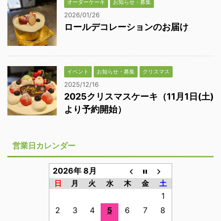
オーダーケーキ
お知らせ・募集
2026/01/26
ロールデコレーションのお届け
イベント
お知らせ・募集
クリスマス
2025/12/16
2025クリスマスケーキ（11月1日(土)
より予約開始）
営業日カレンダー
2026年 8月
日
月
火
水
木
金
土
1
2
3
4
5
6
7
8