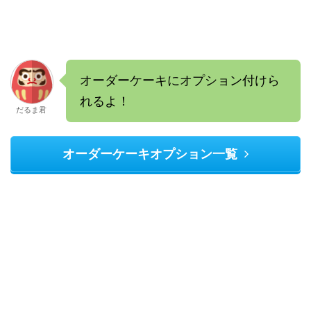
オーダーケーキにオプション付けら
れるよ！
だるま君
オーダーケーキオプション一覧