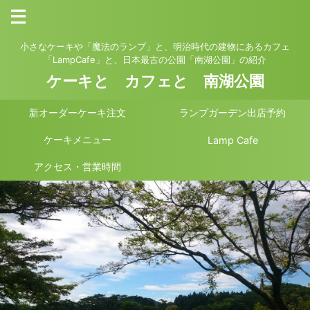
小さなケーキや「魔法のランプ」と、明治時代の建物にあるカフェ
「LampCafe」と、日本最古の公園「南湖公園」の紹介
ケーキと カフェと 南湖公園
新オーダーケーキ注文
ランプガーデン出店予約
ケーキメニュー
Lamp Cafe
アクセス・営業時間