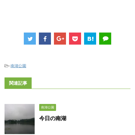
-
南湖公園
関連記事
南湖公園
今日の南湖