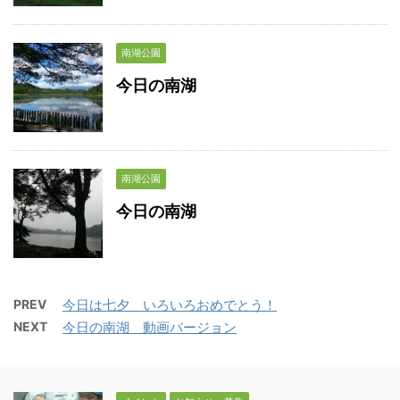
南湖公園
今日の南湖
南湖公園
今日の南湖
PREV
今日は七夕 いろいろおめでとう！
NEXT
今日の南湖 動画バージョン