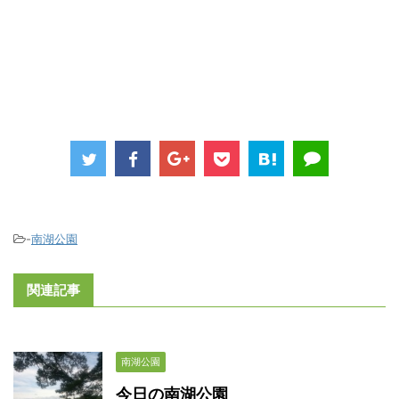
-
南湖公園
関連記事
南湖公園
今日の南湖公園