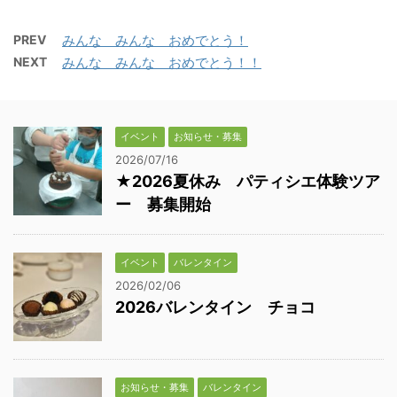
PREV
みんな みんな おめでとう！
NEXT
みんな みんな おめでとう！！
イベント
お知らせ・募集
2026/07/16
★2026夏休み パティシエ体験ツア
ー 募集開始
イベント
バレンタイン
2026/02/06
2026バレンタイン チョコ
お知らせ・募集
バレンタイン