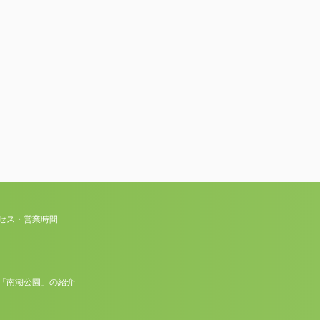
セス・営業時間
園「南湖公園」の紹介