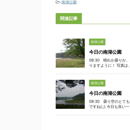
-
南湖公園
関連記事
南湖公園
今日の南湖公園
08:30 晴れか曇り
りますように！ 写真は
南湖公園
今日の南湖公園
08:30 曇り空のと
ですね(;;) 今日も良