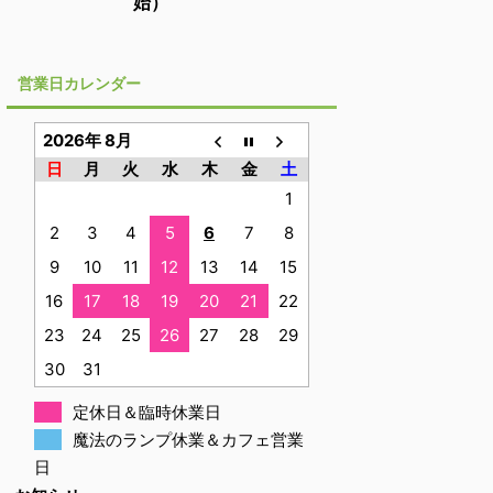
始）
営業日カレンダー
2026年 8月
日
月
火
水
木
金
土
1
2
3
4
5
6
7
8
9
10
11
12
13
14
15
16
17
18
19
20
21
22
23
24
25
26
27
28
29
30
31
定休日＆臨時休業日
魔法のランプ休業＆カフェ営業
日