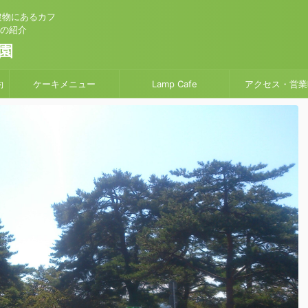
建物にあるカフ
」の紹介
園
約
ケーキメニュー
Lamp Cafe
アクセス・営業