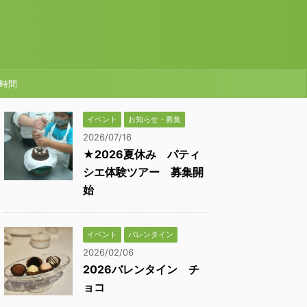
時間
イベント
お知らせ・募集
2026/07/16
★2026夏休み パティ
シエ体験ツアー 募集開
始
イベント
バレンタイン
2026/02/06
2026バレンタイン チ
ョコ