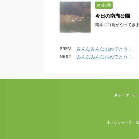
南湖公園
今日の南湖公園
南湖に白鳥がやってき
PREV
みんなみんなおめでとう！
NEXT
みんなみんなおめでとう！
新オーダーケ
小さなケーキや「魔