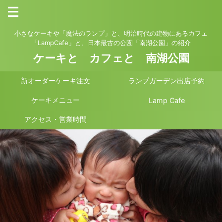
小さなケーキや「魔法のランプ」と、明治時代の建物にあるカフェ
「LampCafe」と、日本最古の公園「南湖公園」の紹介
ケーキと カフェと 南湖公園
新オーダーケーキ注文
ランプガーデン出店予約
ケーキメニュー
Lamp Cafe
アクセス・営業時間