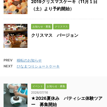
2019クリスマスケーキ（11月１日
（土）より予約開始）
お知らせ・募集
クリスマス
クリスマス バージョン
PREV
移転のお知らせ
NEXT
ひなまつりショートケーキ
イベント
お知らせ・募集
2026/07/16
★2026夏休み パティシエ体験ツア
ー 募集開始