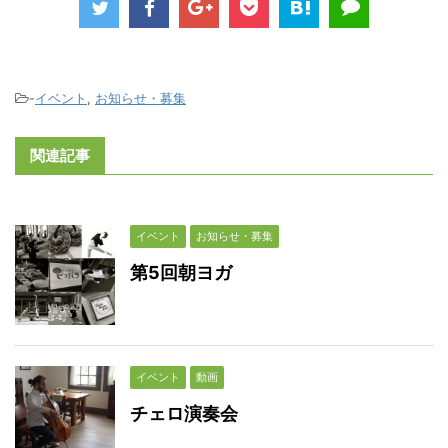
-
イベント
,
お知らせ・募集
関連記事
イベント
お知らせ・募集
第5回朝ヨガ
イベント
動画
チェロ演奏会