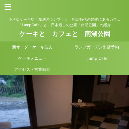
小さなケーキや「魔法のランプ」と、明治時代の建物にあるカフェ
「LampCafe」と、日本最古の公園「南湖公園」の紹介
ケーキと カフェと 南湖公園
新オーダーケーキ注文
ランプガーデン出店予約
ケーキメニュー
Lamp Cafe
アクセス・営業時間