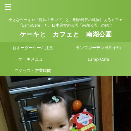
小さなケーキや「魔法のランプ」と、明治時代の建物にあるカフェ
「LampCafe」と、日本最古の公園「南湖公園」の紹介
ケーキと カフェと 南湖公園
新オーダーケーキ注文
ランプガーデン出店予約
ケーキメニュー
Lamp Cafe
アクセス・営業時間