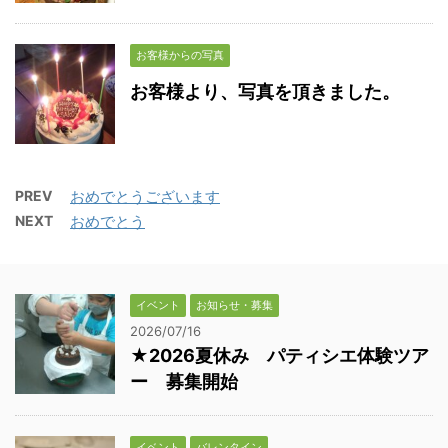
お客様からの写真
お客様より、写真を頂きました。
PREV
おめでとうございます
NEXT
おめでとう
イベント
お知らせ・募集
2026/07/16
★2026夏休み パティシエ体験ツア
ー 募集開始
イベント
バレンタイン