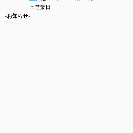
ェ営業日
-お知らせ-