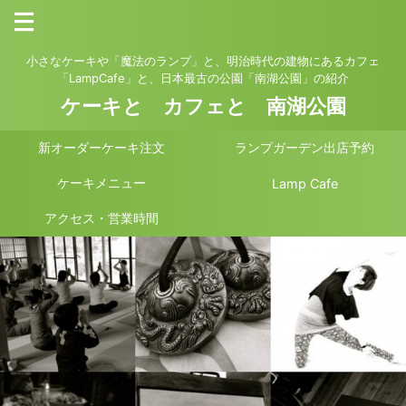
小さなケーキや「魔法のランプ」と、明治時代の建物にあるカフェ
「LampCafe」と、日本最古の公園「南湖公園」の紹介
ケーキと カフェと 南湖公園
新オーダーケーキ注文
ランプガーデン出店予約
ケーキメニュー
Lamp Cafe
アクセス・営業時間