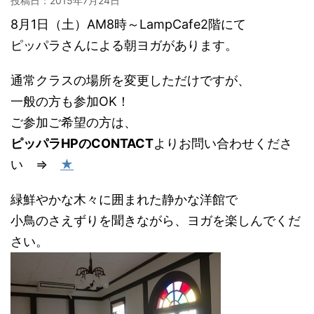
投稿日：
2015年7月24日
8月1日（土）AM8時～LampCafe2階にて
ピッパラさんによる朝ヨガがあります。
通常クラスの場所を変更しただけですが、
一般の方も参加OK！
ご参加ご希望の方は、
ピッパラHPのCONTACT
よりお問い合わせくださ
い ⇒
★
緑鮮やかな木々に囲まれた静かな洋館で
小鳥のさえずりを聞きながら、ヨガを楽しんでくだ
さい。