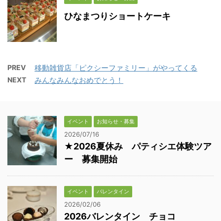
ひなまつりショートケーキ
PREV
移動雑貨店「ピクシーファミリー」がやってくる
NEXT
みんなみんなおめでとう！
イベント
お知らせ・募集
2026/07/16
★2026夏休み パティシエ体験ツア
ー 募集開始
イベント
バレンタイン
2026/02/06
2026バレンタイン チョコ