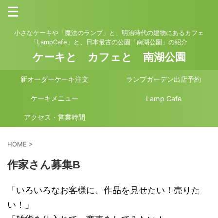
小さなケーキや「魔法のランプ」と、明治時代の建物にあるカフェ
「LampCafe」と、日本最古の公園「南湖公園」の紹介
ケーキと カフェと 南湖公園
新オーダーケーキ注文
ランプガーデン出店予約
ケーキメニュー
Lamp Cafe
アクセス・営業時間
HOME
>
作家さん募集B
「いろいろなお客様に、作品を見せたい！売りた
い！」