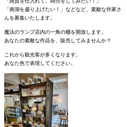
「雑貨を仕入れて、商売をしてみたい！」
「南湖を盛り上げたい！」などなど、素敵な作家さ
んを募集いたします。
魔法のランプ店内の一角の棚を開放します。
あなたの素敵な作品を、販売してみませんか？
これから観光客が多くなります。
あなた色で表現してください。