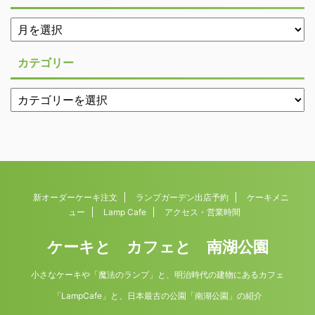
カテゴリー
新オーダーケーキ注文
ランプガーデン出店予約
ケーキメニ
ュー
Lamp Cafe
アクセス・営業時間
ケーキと カフェと 南湖公園
小さなケーキや「魔法のランプ」と、明治時代の建物にあるカフェ
「LampCafe」と、日本最古の公園「南湖公園」の紹介