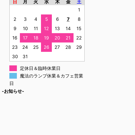
日
月
火
水
木
金
土
1
2
3
4
5
6
7
8
9
10
11
12
13
14
15
16
17
18
19
20
21
22
23
24
25
26
27
28
29
30
31
定休日＆臨時休業日
魔法のランプ休業＆カフェ営業
日
-お知らせ-