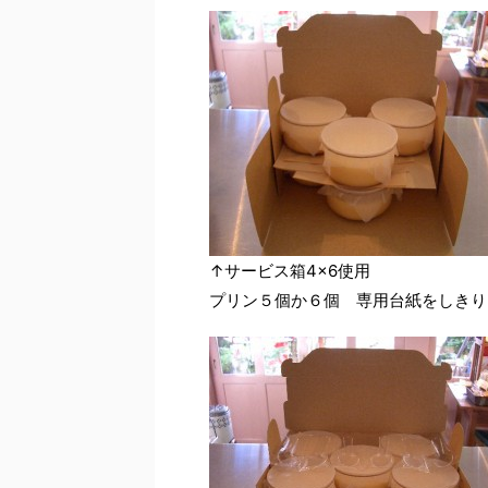
↑サービス箱4×6使用
プリン５個か６個 専用台紙をしきり