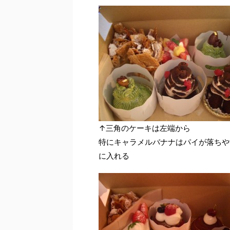
↑三角のケーキは左端から
特にキャラメルバナナはパイが落ちや
に入れる