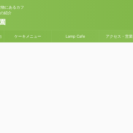
建物にあるカフ
」の紹介
園
約
ケーキメニュー
Lamp Cafe
アクセス・営業