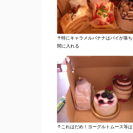
↑特にキャラメルバナナはパイが落ち
間に入れる
↑これはだめ！ヨーグルトムース等は