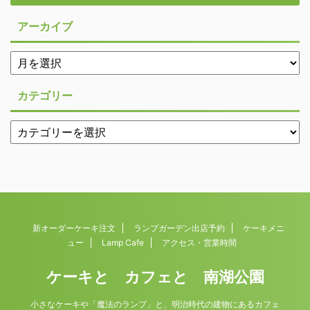
アーカイブ
カテゴリー
新オーダーケーキ注文
ランプガーデン出店予約
ケーキメニ
ュー
Lamp Cafe
アクセス・営業時間
ケーキと カフェと 南湖公園
小さなケーキや「魔法のランプ」と、明治時代の建物にあるカフェ